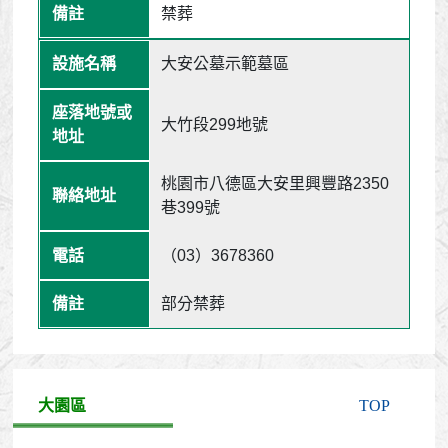
禁葬
大安公墓示範墓區
大竹段299地號
桃園市八德區大安里興豐路2350
巷399號
（03）3678360
部分禁葬
大園區
TOP