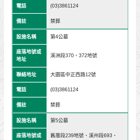
(03)3861124
禁葬
第4公墓
溪洲段370、372地號
大園區中正西路12號
(03)3861124
禁葬
第5公墓
舊厝段239地號、溪州段693、