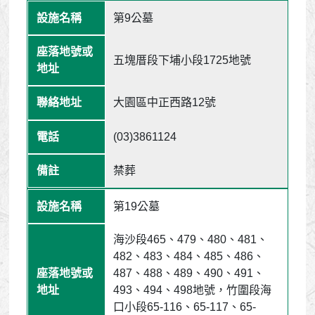
第9公墓
五塊厝段下埔小段1725地號
大園區中正西路12號
(03)3861124
禁葬
第19公墓
海沙段465、479、480、481、
482、483、484、485、486、
487、488、489、490、491、
493、494、498地號，竹圍段海
口小段65-116、65-117、65-