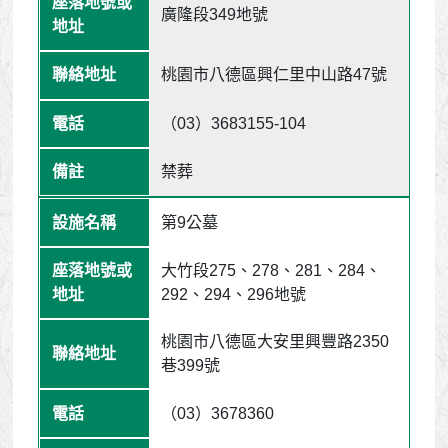
廣隆段349地號
桃園市八德區興仁里中山路47號
（03）3683155-104
禁葬
第9公墓
大竹段275、278、281、284、
292、294、296地號
桃園市八德區大安里興豐路2350
巷399號
（03）3678360