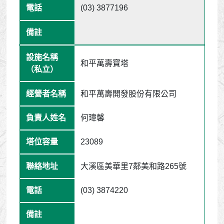
(03) 3877196
和平萬壽寶塔
和平萬壽開發股份有限公司
何瑋馨
23089
大溪區美華里7鄰美和路265號
(03) 3874220