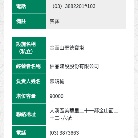
（03）3882201#103
禁葬
金面山聖德寶塔
佛品建設股份有限公司
陳靖榆
90000
大溪區美華里二十一鄰金山面二
十二~六號
(03) 3873663