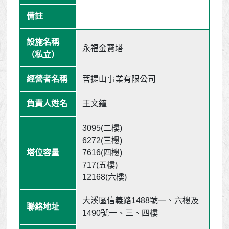
永福金寶塔
菩提山事業有限公司
王文鐘
3095(二樓)
6272(三樓)
7616(四樓)
717(五樓)
12168(六樓)
大溪區信義路1488號一、六樓及
1490號一、三、四樓