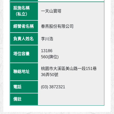
一天山寶塔
春燕股份有限公司
李川浩
13186
560(牌位)
桃園市大溪區美山路一段151巷
36弄50號
(03) 3872321