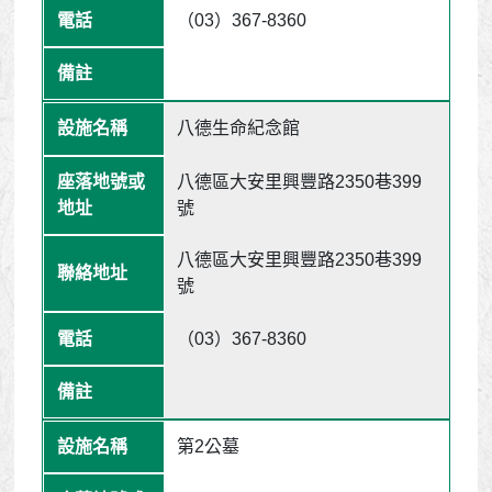
（03）367-8360
八德生命紀念館
八德區大安里興豐路2350巷399
號
八德區大安里興豐路2350巷399
號
（03）367-8360
第2公墓