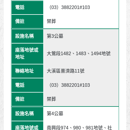
（03）3882201#103
禁葬
第3公墓
大鶯段1482、1483、1494地號
大溪區普濟路11號
（03）3882201#103
禁葬
第4公墓
南興段974、980、981地號、社