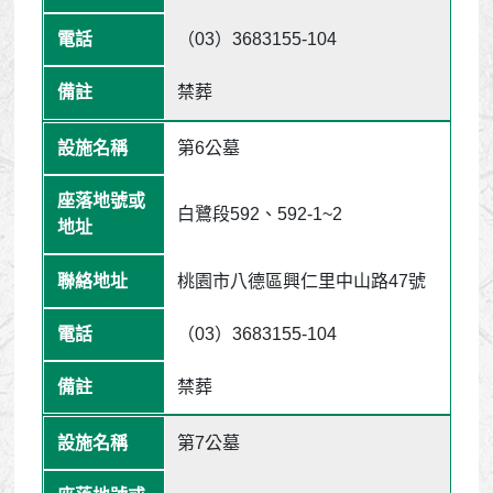
（03）3683155-104
禁葬
第6公墓
白鷺段592、592-1~2
桃園市八德區興仁里中山路47號
（03）3683155-104
禁葬
第7公墓