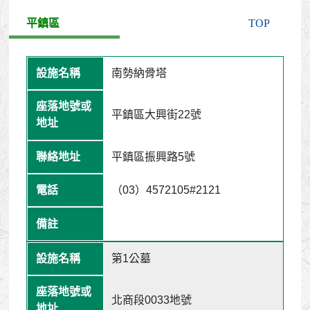
平鎮區
TOP
南勢納骨塔
平鎮區大興街22號
平鎮區振興路5號
（03）4572105#2121
第1公墓
北商段0033地號