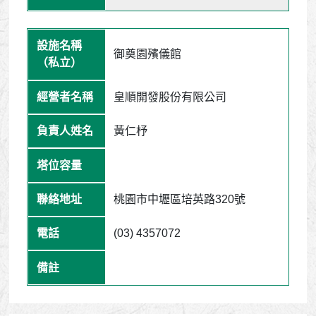
御奠園殯儀館
皇順開發股份有限公司
黃仁杼
桃園市中壢區培英路320號
(03) 4357072