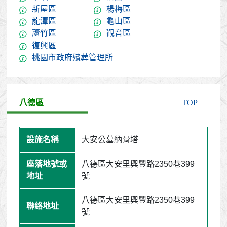
新屋區
楊梅區
龍潭區
龜山區
蘆竹區
觀音區
復興區
桃園市政府殯葬管理所
八德區
TOP
大安公墓納骨塔
八德區大安里興豐路2350巷399
號
八德區大安里興豐路2350巷399
號