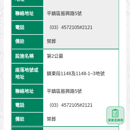
平鎮區振興路5號
（03）4572105#2121
禁葬
第2公墓
鎮東段1148及1148-1~3地號
平鎮區振興路5號
（03）4572105#2121
禁葬