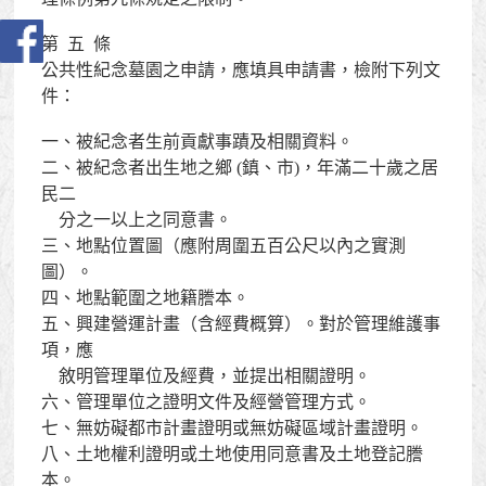
第  五  條

公共性紀念墓園之申請，應填具申請書，檢附下列文
件：

一、被紀念者生前貢獻事蹟及相關資料。

二、被紀念者出生地之鄉 (鎮、市)，年滿二十歲之居
民二

    分之一以上之同意書。

三、地點位置圖（應附周圍五百公尺以內之實測
圖）。

四、地點範圍之地籍謄本。

五、興建營運計畫（含經費概算）。對於管理維護事
項，應

    敘明管理單位及經費，並提出相關證明。

六、管理單位之證明文件及經營管理方式。

七、無妨礙都市計畫證明或無妨礙區域計畫證明。

八、土地權利證明或土地使用同意書及土地登記謄
本。
